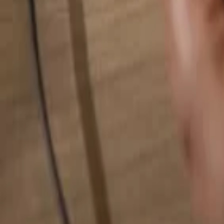
Pesquise qualquer coisa...