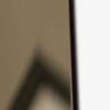
Pular para o conteúdo
Produtos