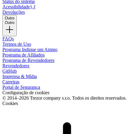
Status do sistema
Acessibilidade},{
Devoluções
Outro
Outro
FAQs
Termos de Uso
Programa Indique um Amigo
Programa de Afiliados
Programa de Revendedores
Revendedores
GitHub
Imprensa & Mídia
Carreiras
Portal de Segurança
Configuração de cookies
© 2014–2026 Trezor company s.r.o. Todos os direitos reservados.
Cookies