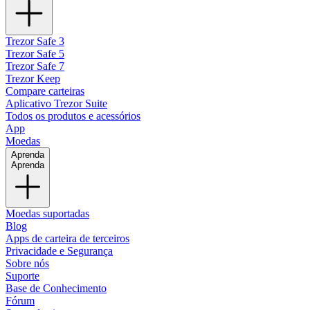
Trezor Safe 3
Trezor Safe 5
Trezor Safe 7
Trezor Keep
Compare carteiras
Aplicativo Trezor Suite
Todos os produtos e acessórios
App
Moedas
Aprenda
Aprenda
Moedas suportadas
Blog
Apps de carteira de terceiros
Privacidade e Segurança
Sobre nós
Suporte
Base de Conhecimento
Fórum