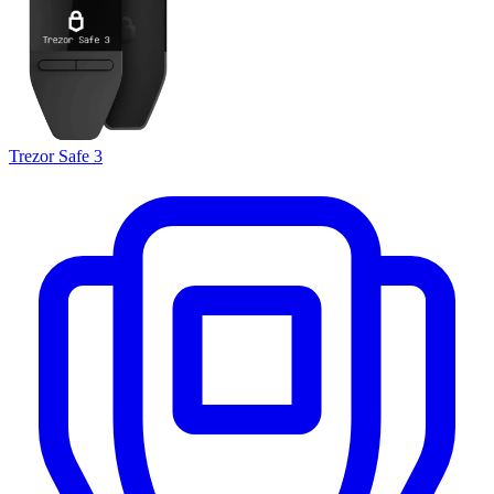
Trezor Safe 3