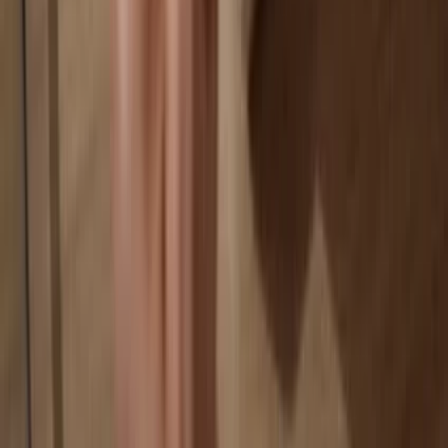
Seus dados são 100% anônimos