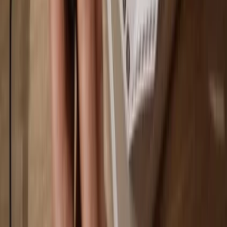
Você controla 100% das suas moedas