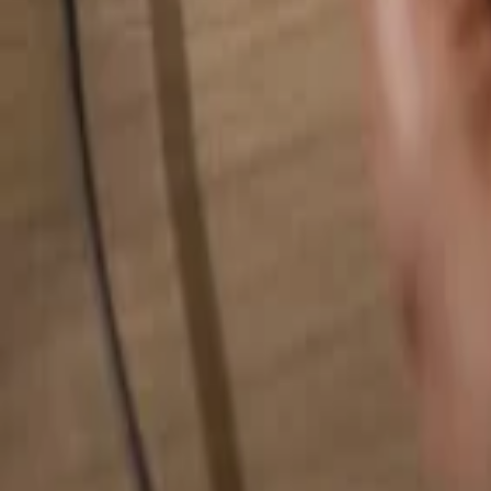
Pesquise qualquer coisa...