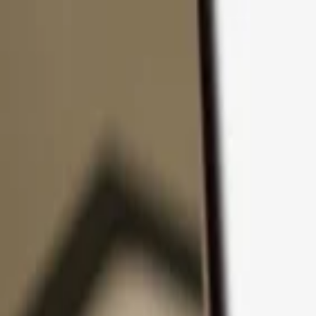
Pular para o conteúdo
Produtos