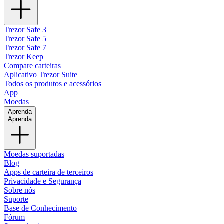
Trezor Safe 3
Trezor Safe 5
Trezor Safe 7
Trezor Keep
Compare carteiras
Aplicativo Trezor Suite
Todos os produtos e acessórios
App
Moedas
Aprenda
Aprenda
Moedas suportadas
Blog
Apps de carteira de terceiros
Privacidade e Segurança
Sobre nós
Suporte
Base de Conhecimento
Fórum