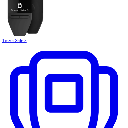
Trezor Safe 3