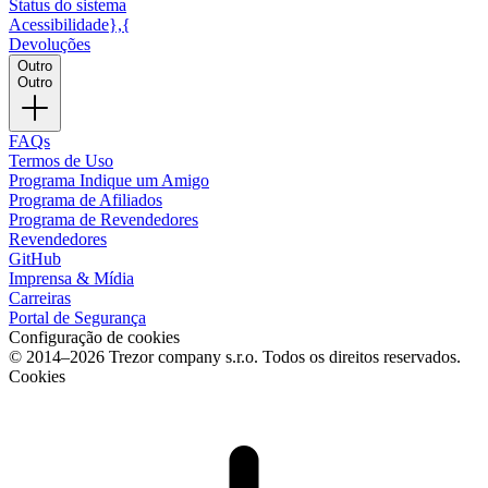
Status do sistema
Acessibilidade},{
Devoluções
Outro
Outro
FAQs
Termos de Uso
Programa Indique um Amigo
Programa de Afiliados
Programa de Revendedores
Revendedores
GitHub
Imprensa & Mídia
Carreiras
Portal de Segurança
Configuração de cookies
© 2014–2026 Trezor company s.r.o. Todos os direitos reservados.
Cookies