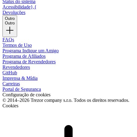
Status do sistema
Acessibilidade},{
Devoluções
Outro
Outro
FAQs
Termos de Uso
Programa Indique um Amigo
Programa de Afiliados
Programa de Revendedores
Revendedores
GitHub
Imprensa & Mídia
Carreiras
Portal de Segurança
Configuração de cookies
© 2014–2026 Trezor company s.r.o. Todos os direitos reservados.
Cookies