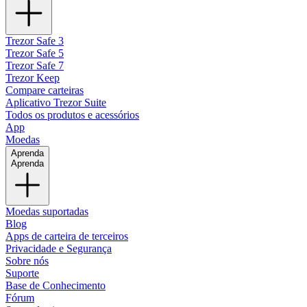
Trezor Safe 3
Trezor Safe 5
Trezor Safe 7
Trezor Keep
Compare carteiras
Aplicativo Trezor Suite
Todos os produtos e acessórios
App
Moedas
Aprenda
Aprenda
Moedas suportadas
Blog
Apps de carteira de terceiros
Privacidade e Segurança
Sobre nós
Suporte
Base de Conhecimento
Fórum