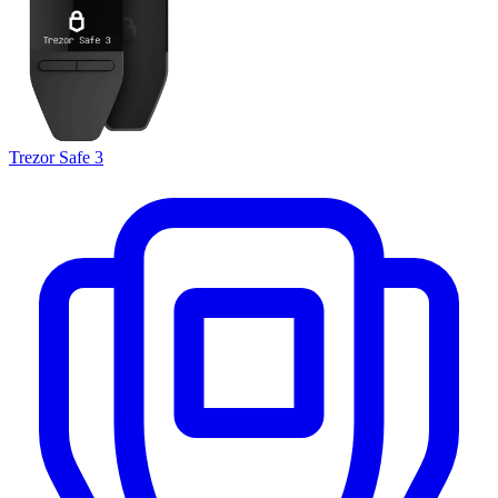
Trezor Safe 3