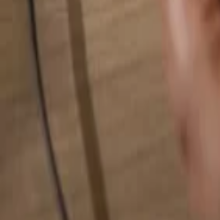
Pesquise qualquer coisa...