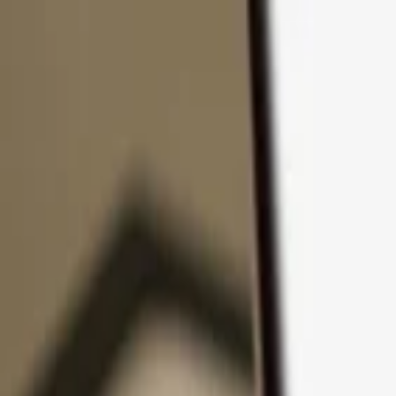
Pular para o conteúdo
Produtos