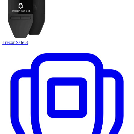
Trezor Safe 3