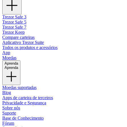
Trezor Safe 3
Trezor Safe 5
Trezor Safe 7
Trezor Keep
Compare carteiras
Aplicativo Trezor Suite
Todos os produtos e acessórios
App
Moedas
Aprenda
Aprenda
Moedas suportadas
Blog
Apps de carteira de terceiros
Privacidade e Segurança
Sobre nós
Suporte
Base de Conhecimento
Fórum