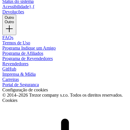
Status do sistema
Acessibilidade},{
Devoluções
Outro
Outro
FAQs
Termos de Uso
Programa Indique um Amigo
Programa de Afiliados
Programa de Revendedores
Revendedores
GitHub
Imprensa & Mídia
Carreiras
Portal de Segurança
Configuração de cookies
© 2014–2026 Trezor company s.r.o. Todos os direitos reservados.
Cookies