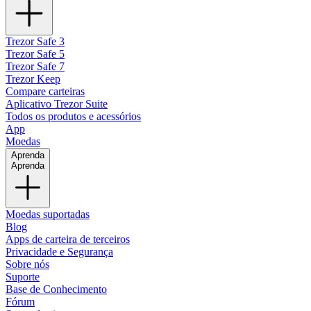
Trezor Safe 3
Trezor Safe 5
Trezor Safe 7
Trezor Keep
Compare carteiras
Aplicativo Trezor Suite
Todos os produtos e acessórios
App
Moedas
Aprenda
Aprenda
Moedas suportadas
Blog
Apps de carteira de terceiros
Privacidade e Segurança
Sobre nós
Suporte
Base de Conhecimento
Fórum