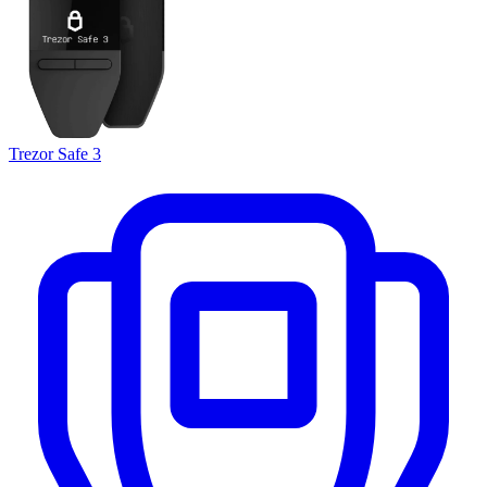
Trezor Safe 3