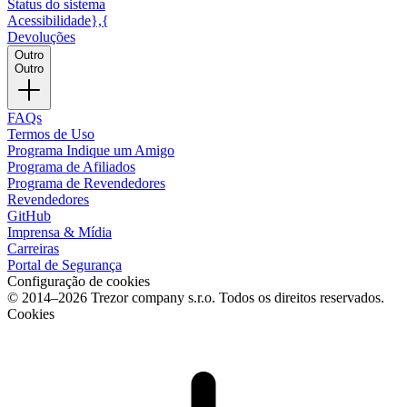
Status do sistema
Acessibilidade},{
Devoluções
Outro
Outro
FAQs
Termos de Uso
Programa Indique um Amigo
Programa de Afiliados
Programa de Revendedores
Revendedores
GitHub
Imprensa & Mídia
Carreiras
Portal de Segurança
Configuração de cookies
© 2014–2026 Trezor company s.r.o. Todos os direitos reservados.
Cookies