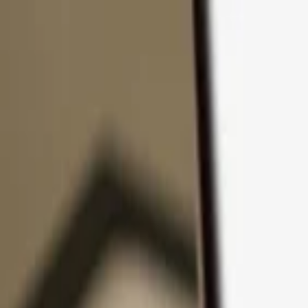
Pular para o conteúdo
Produtos