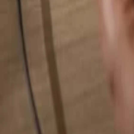
Pesquise qualquer coisa...