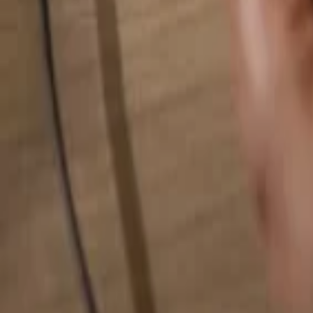
Pesquise qualquer coisa...