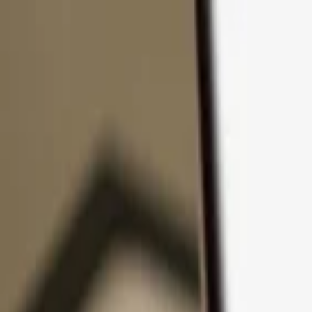
Pular para o conteúdo
Produtos