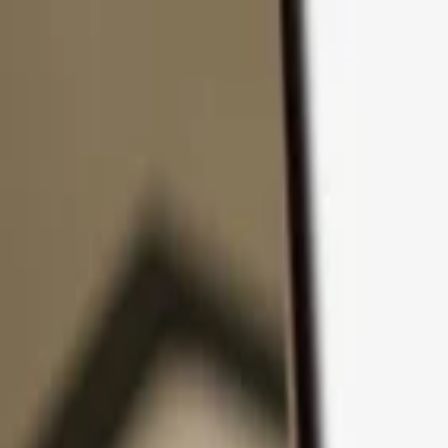
Pular para o conteúdo
Produtos