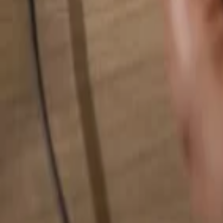
Pesquise qualquer coisa...