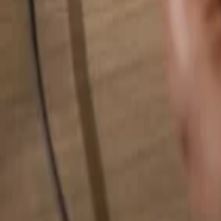
Pesquise qualquer coisa...