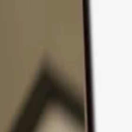
Pular para o conteúdo
Produtos