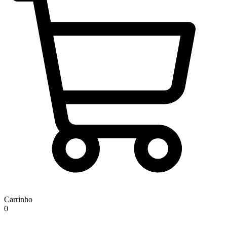
Carrinho
0