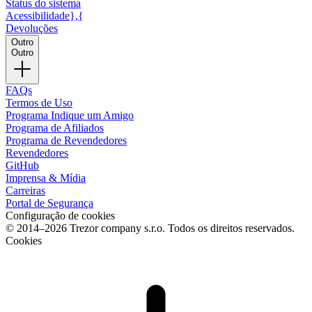
Status do sistema
Acessibilidade},{
Devoluções
Outro
Outro
FAQs
Termos de Uso
Programa Indique um Amigo
Programa de Afiliados
Programa de Revendedores
Revendedores
GitHub
Imprensa & Mídia
Carreiras
Portal de Segurança
Configuração de cookies
© 2014–2026 Trezor company s.r.o. Todos os direitos reservados.
Cookies