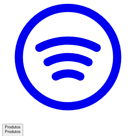
Produtos
Produtos