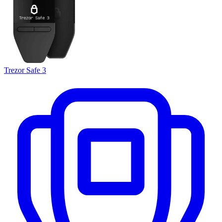
Trezor Safe 3