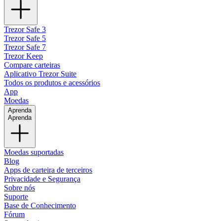
Trezor Safe 3
Trezor Safe 5
Trezor Safe 7
Trezor Keep
Compare carteiras
Aplicativo Trezor Suite
Todos os produtos e acessórios
App
Moedas
Aprenda
Aprenda
Moedas suportadas
Blog
Apps de carteira de terceiros
Privacidade e Segurança
Sobre nós
Suporte
Base de Conhecimento
Fórum