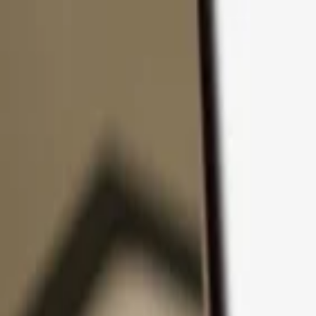
Pular para o conteúdo
Produtos