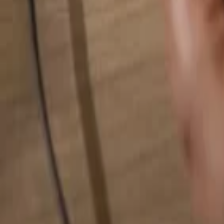
Pesquise qualquer coisa...