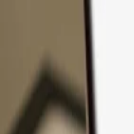
Pular para o conteúdo
Produtos