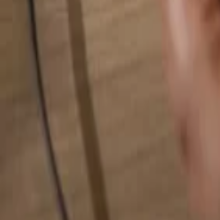
Pesquise qualquer coisa...