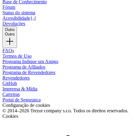
Base de Conhecimento
Fórum
Status do sistema
Acessibilidade},{
Devoluções
Outro
Outro
FAQs
Termos de Uso
Programa Indique um Amigo
Programa de Afiliados
Programa de Revendedores
Revendedores
GitHub
Imprensa & Mídia
Carreiras
Portal de Segurança
Configuração de cookies
© 2014–2026 Trezor company s.r.o. Todos os direitos reservados.
Cookies