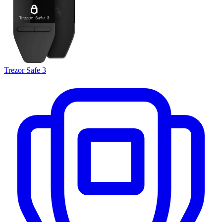
Trezor Safe 3