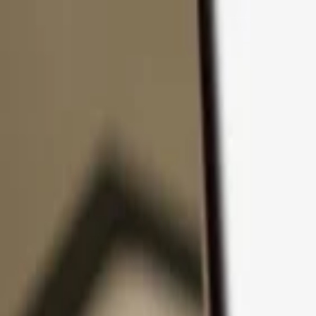
Pular para o conteúdo
Produtos