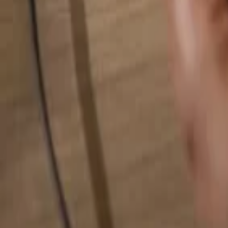
Pesquise qualquer coisa...