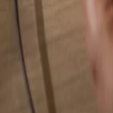
Pesquise qualquer coisa...