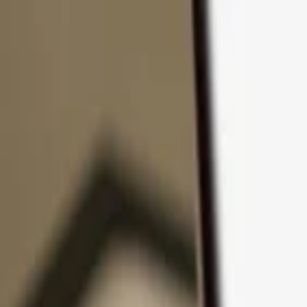
Pular para o conteúdo
Produtos