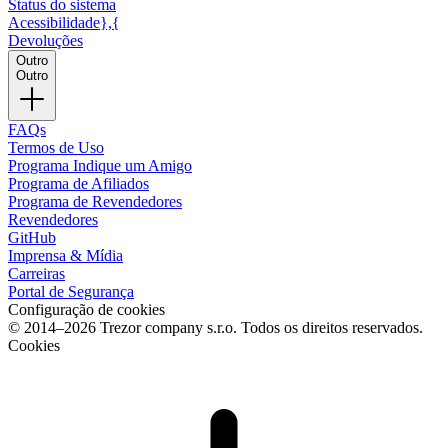
Status do sistema
Acessibilidade},{
Devoluções
Outro
Outro
FAQs
Termos de Uso
Programa Indique um Amigo
Programa de Afiliados
Programa de Revendedores
Revendedores
GitHub
Imprensa & Mídia
Carreiras
Portal de Segurança
Configuração de cookies
© 2014–2026 Trezor company s.r.o. Todos os direitos reservados.
Cookies