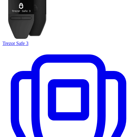
Trezor Safe 3