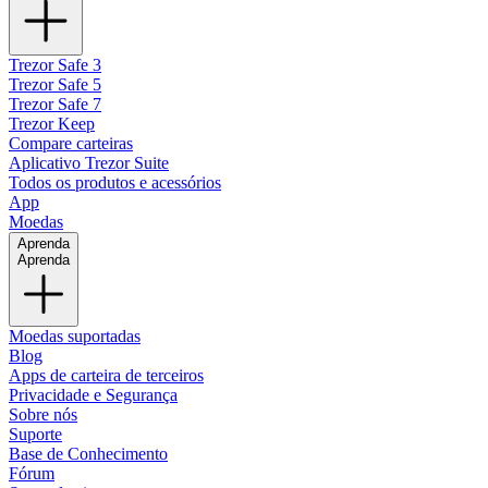
Trezor Safe 3
Trezor Safe 5
Trezor Safe 7
Trezor Keep
Compare carteiras
Aplicativo Trezor Suite
Todos os produtos e acessórios
App
Moedas
Aprenda
Aprenda
Moedas suportadas
Blog
Apps de carteira de terceiros
Privacidade e Segurança
Sobre nós
Suporte
Base de Conhecimento
Fórum