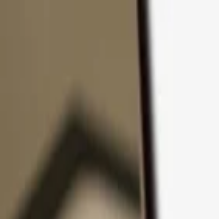
Pular para o conteúdo
Produtos