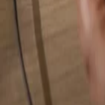
Pesquise qualquer coisa...