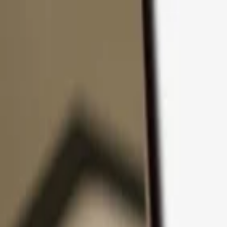
Pular para o conteúdo
Produtos