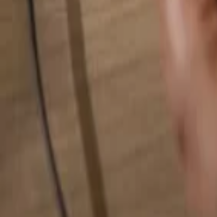
Pesquise qualquer coisa...