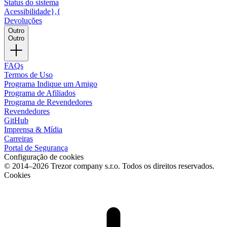
Status do sistema
Acessibilidade},{
Devoluções
Outro
Outro
FAQs
Termos de Uso
Programa Indique um Amigo
Programa de Afiliados
Programa de Revendedores
Revendedores
GitHub
Imprensa & Mídia
Carreiras
Portal de Segurança
Configuração de cookies
© 2014–2026 Trezor company s.r.o. Todos os direitos reservados.
Cookies