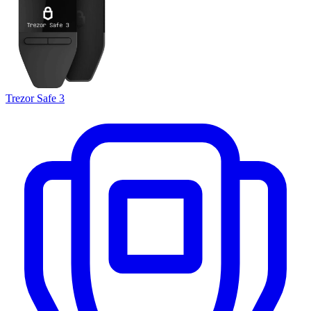
Trezor Safe 3