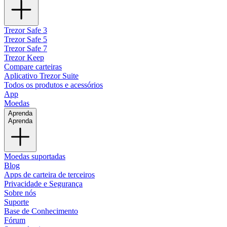
Trezor Safe 3
Trezor Safe 5
Trezor Safe 7
Trezor Keep
Compare carteiras
Aplicativo Trezor Suite
Todos os produtos e acessórios
App
Moedas
Aprenda
Aprenda
Moedas suportadas
Blog
Apps de carteira de terceiros
Privacidade e Segurança
Sobre nós
Suporte
Base de Conhecimento
Fórum