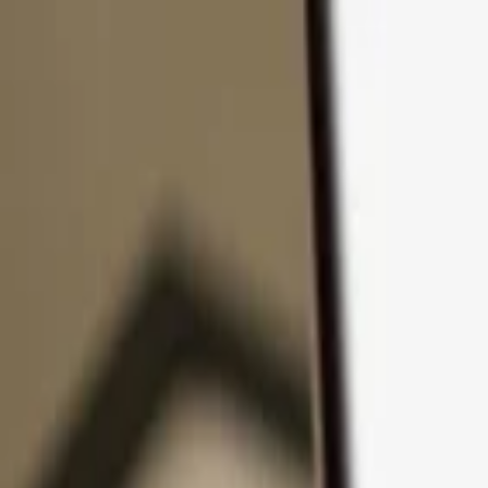
Pular para o conteúdo
Produtos