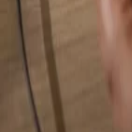
Pesquise qualquer coisa...