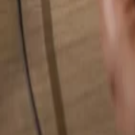
Pesquise qualquer coisa...