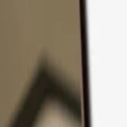
Pular para o conteúdo
Produtos