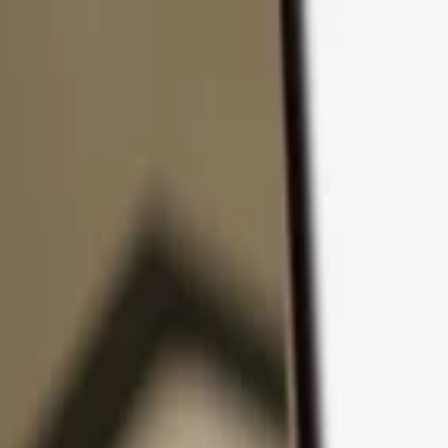
Pular para o conteúdo
Produtos