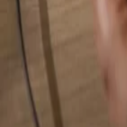
Pesquise qualquer coisa...