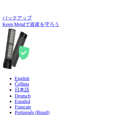
バックアップ
Keep Metalで資産を守ろう
English
Čeština
日本語
Deutsch
Español
Français
Português (Brasil)