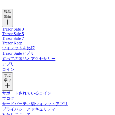
製品
製品
Trezor Safe 3
Trezor Safe 5
Trezor Safe 7
Trezor Keep
ウォレットを比較
Trezor Suiteアプリ
すべての製品とアクセサリー
アプリ
コイン
学ぶ
学ぶ
サポートされているコイン
ブログ
サードパーティ製ウォレットアプリ
プライバシーとセキュリティ
私たちについて