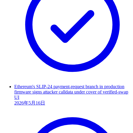
Ethereum's SLIP-24 payment-request branch in production
firmware signs attacker calldata under cover of verified-swap
UI
2026年5月16日