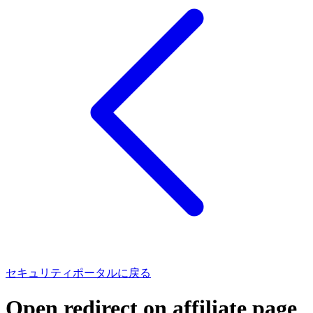
セキュリティポータルに戻る
Open redirect on affiliate page