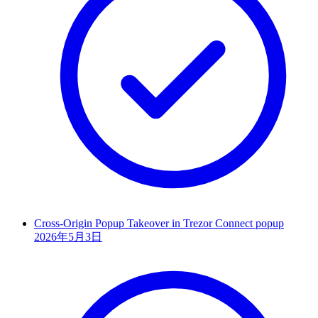
Cross-Origin Popup Takeover in Trezor Connect popup
2026年5月3日