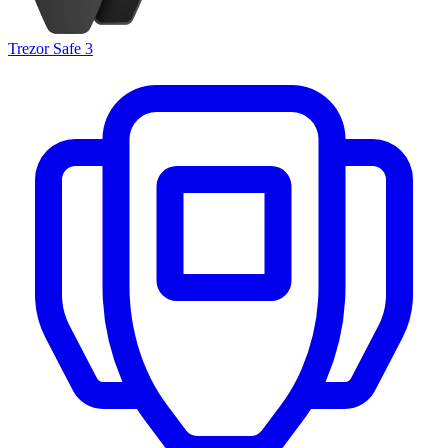
Trezor Safe 3