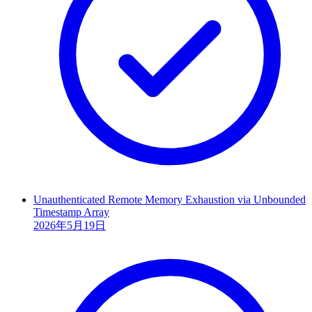
Unauthenticated Remote Memory Exhaustion via Unbounded
Timestamp Array
2026年5月19日