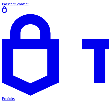
Passer au contenu
Produits