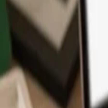
Application
Cryptos
Apprendre et Support