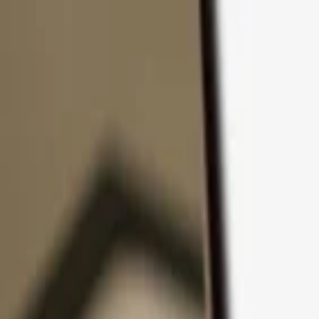
Passer au contenu
Produits