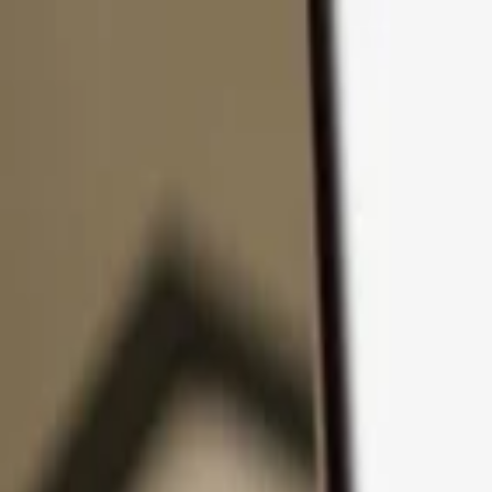
Passer au contenu
Produits