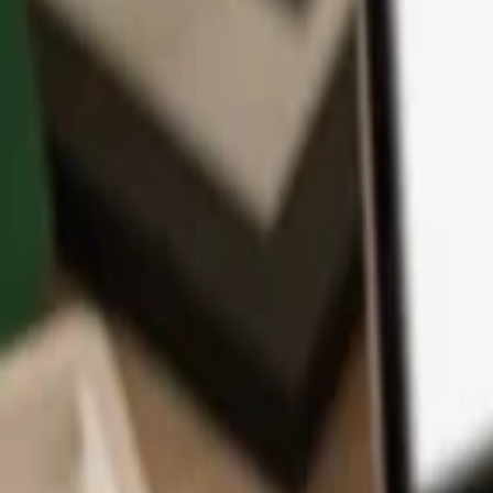
Application
Cryptos
Apprendre et Support