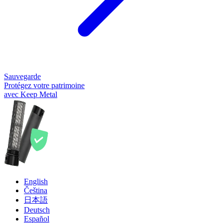
Sauvegarde
Protégez votre patrimoine
avec Keep Metal
English
Čeština
日本語
Deutsch
Español