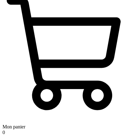
Mon panier
0