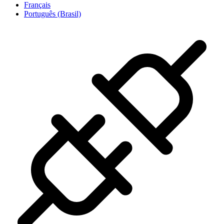
Français
Português (Brasil)