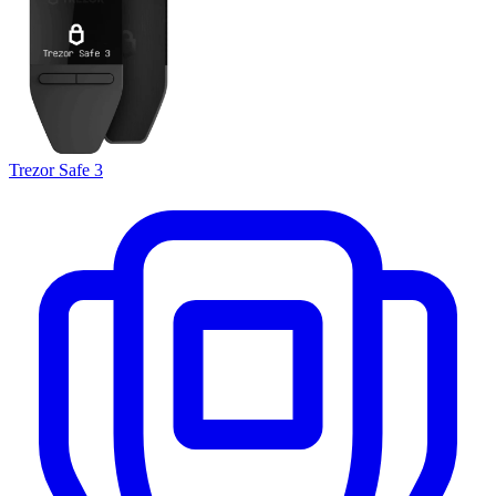
Trezor Safe 3