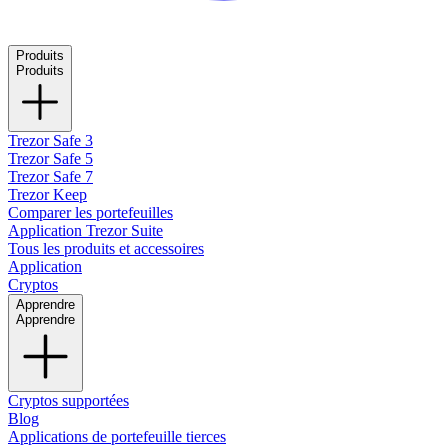
Produits
Produits
Trezor Safe 3
Trezor Safe 5
Trezor Safe 7
Trezor Keep
Comparer les portefeuilles
Application Trezor Suite
Tous les produits et accessoires
Application
Cryptos
Apprendre
Apprendre
Cryptos supportées
Blog
Applications de portefeuille tierces