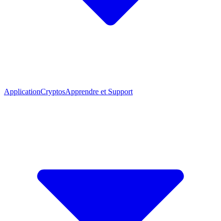
Application
Cryptos
Apprendre et Support