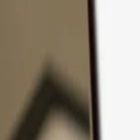
Passer au contenu
Produits