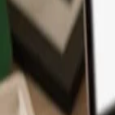
Application
Cryptos
Apprendre et Support