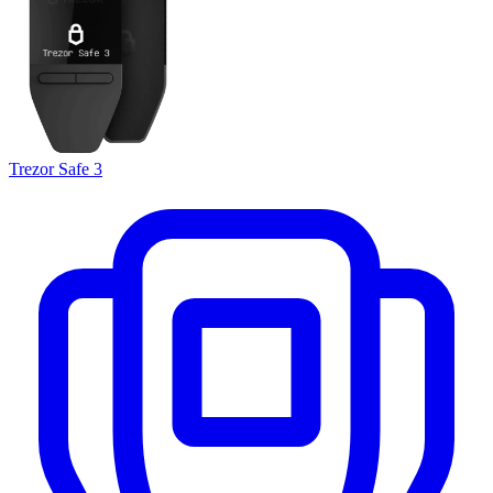
Trezor Safe 3