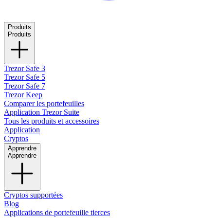
Produits
Produits
Trezor Safe 3
Trezor Safe 5
Trezor Safe 7
Trezor Keep
Comparer les portefeuilles
Application Trezor Suite
Tous les produits et accessoires
Application
Cryptos
Apprendre
Apprendre
Cryptos supportées
Blog
Applications de portefeuille tierces