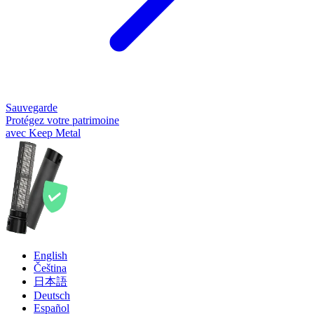
Sauvegarde
Protégez votre patrimoine
avec Keep Metal
English
Čeština
日本語
Deutsch
Español