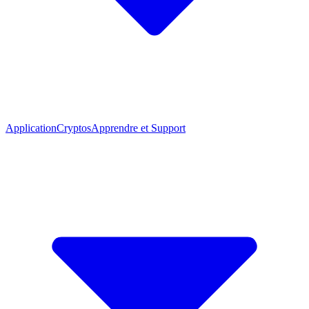
Application
Cryptos
Apprendre et Support