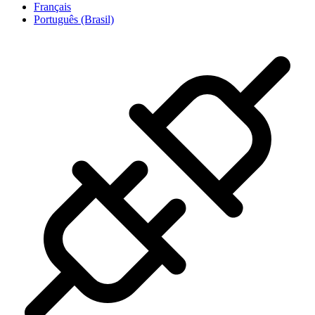
Français
Português (Brasil)