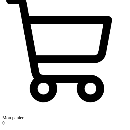
Mon panier
0