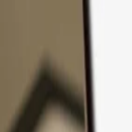
Passer au contenu
Produits