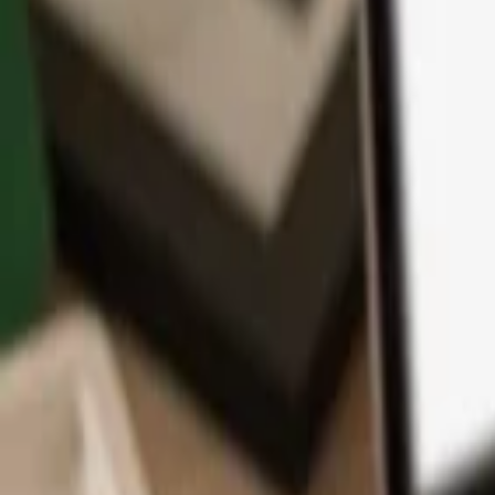
Application
Cryptos
Apprendre et Support