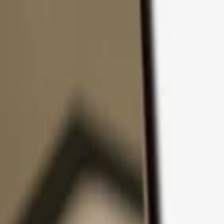
Passer au contenu
Produits