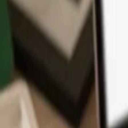
Application
Cryptos
Apprendre et Support