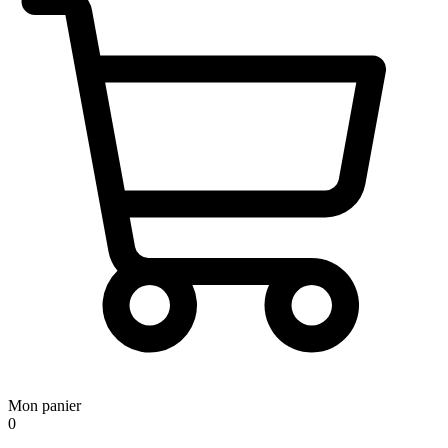
Mon panier
0