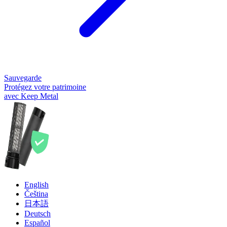
Sauvegarde
Protégez votre patrimoine
avec Keep Metal
English
Čeština
日本語
Deutsch
Español