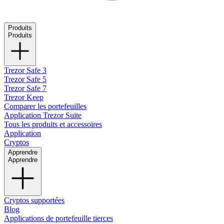
Produits
Produits
Trezor Safe 3
Trezor Safe 5
Trezor Safe 7
Trezor Keep
Comparer les portefeuilles
Application Trezor Suite
Tous les produits et accessoires
Application
Cryptos
Apprendre
Apprendre
Cryptos supportées
Blog
Applications de portefeuille tierces