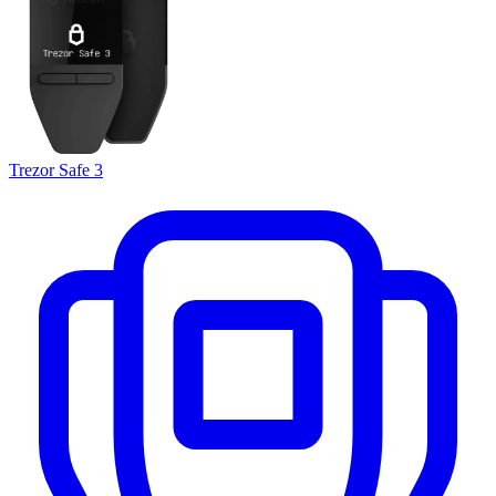
Trezor Safe 3