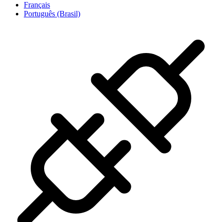
Français
Português (Brasil)