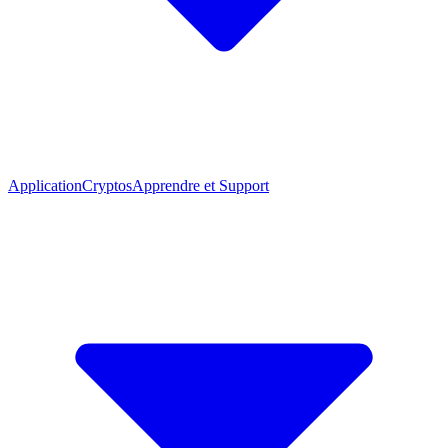
Application
Cryptos
Apprendre et Support