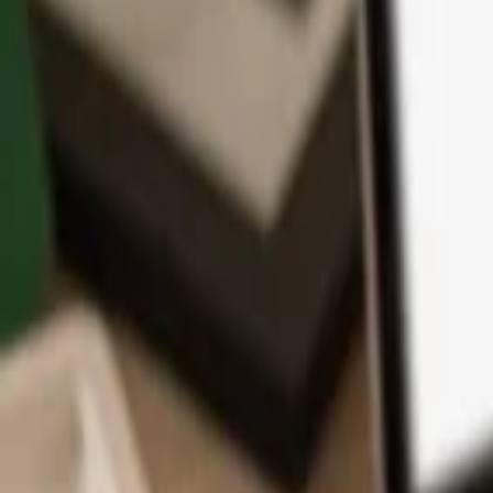
Application
Cryptos
Apprendre et Support