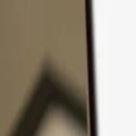
Passer au contenu
Produits