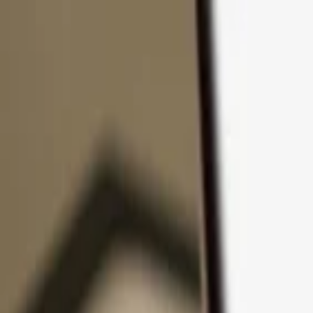
Passer au contenu
Produits