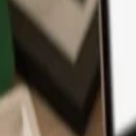
Application
Cryptos
Apprendre et Support