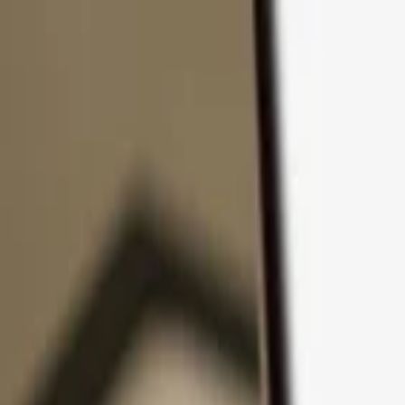
Passer au contenu
Produits