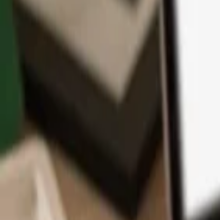
Application
Cryptos
Apprendre et Support