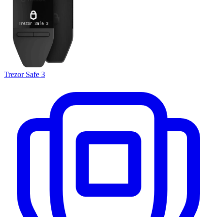
Trezor Safe 3