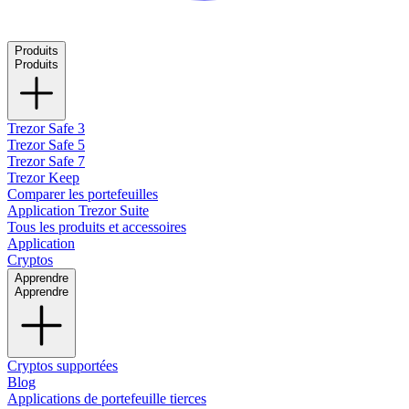
Produits
Produits
Trezor Safe 3
Trezor Safe 5
Trezor Safe 7
Trezor Keep
Comparer les portefeuilles
Application Trezor Suite
Tous les produits et accessoires
Application
Cryptos
Apprendre
Apprendre
Cryptos supportées
Blog
Applications de portefeuille tierces