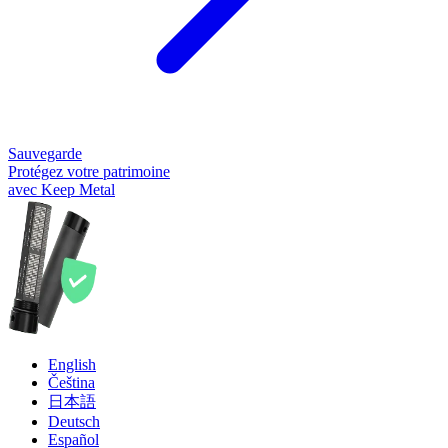
Sauvegarde
Protégez votre patrimoine
avec Keep Metal
English
Čeština
日本語
Deutsch
Español