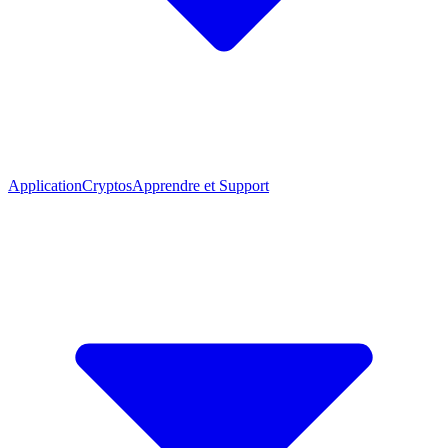
Application
Cryptos
Apprendre et Support