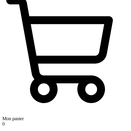
Mon panier
0