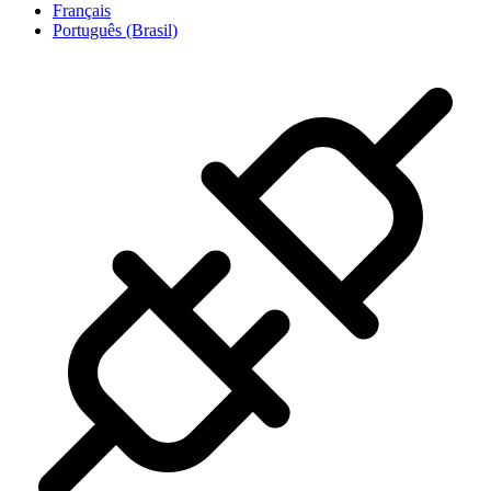
Français
Português (Brasil)