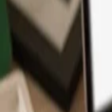
Application
Cryptos
Apprendre et Support