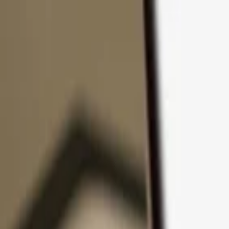
Passer au contenu
Produits