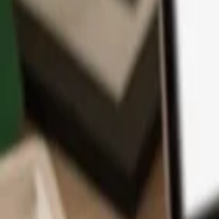
Application
Cryptos
Apprendre et Support