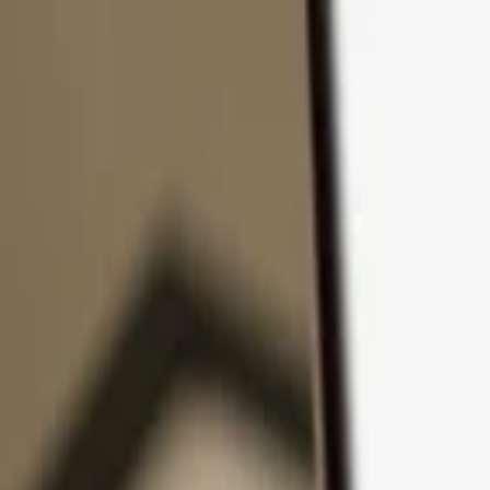
Passer au contenu
Produits