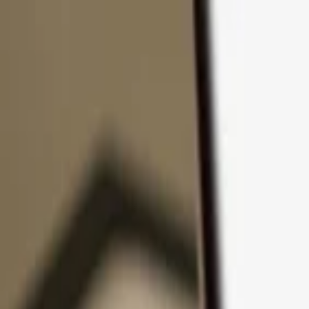
Passer au contenu
Produits