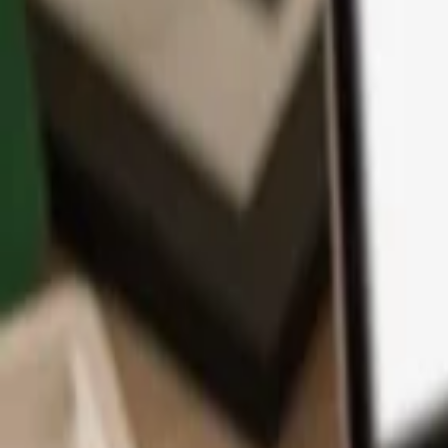
Application
Cryptos
Apprendre et Support