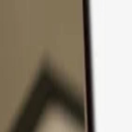
Passer au contenu
Produits