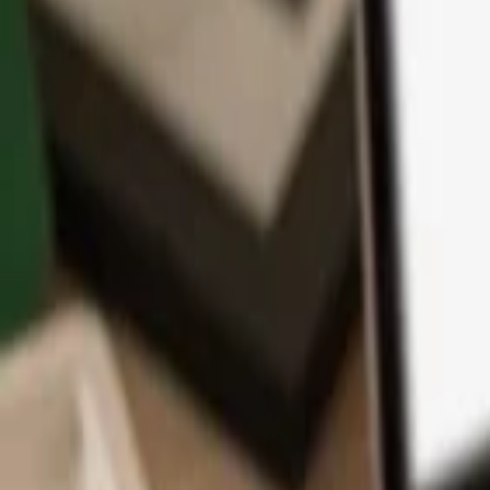
Application
Cryptos
Apprendre et Support