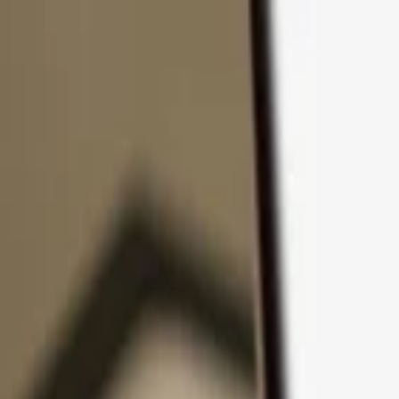
Passer au contenu
Produits