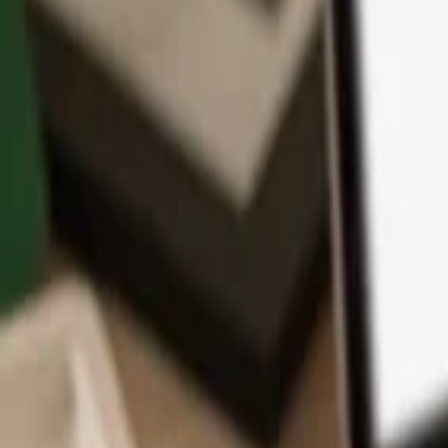
Application
Cryptos
Apprendre et Support