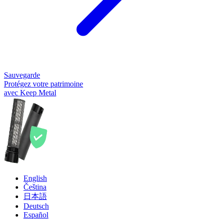
Sauvegarde
Protégez votre patrimoine
avec Keep Metal
English
Čeština
日本語
Deutsch
Español