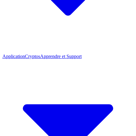
Application
Cryptos
Apprendre et Support