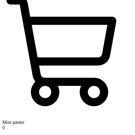
Mon panier
0