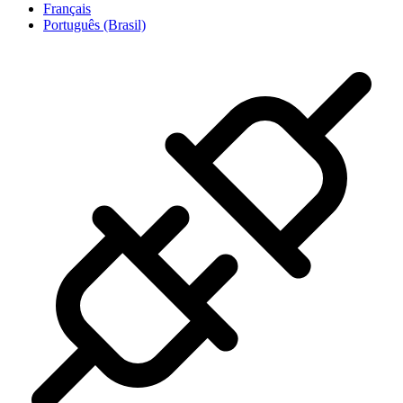
Français
Português (Brasil)