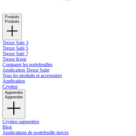
Produits
Produits
Trezor Safe 3
Trezor Safe 5
Trezor Safe 7
Trezor Keep
Comparer les portefeuilles
Application Trezor Suite
Tous les produits et accessoires
Application
Cryptos
Apprendre
Apprendre
Cryptos supportées
Blog
Applications de portefeuille tierces