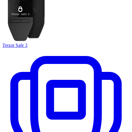
Trezor Safe 3