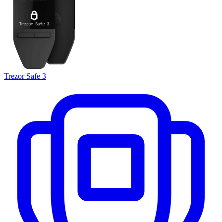
Trezor Safe 3