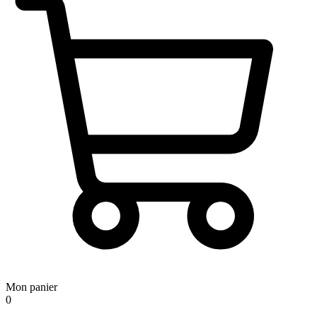
Mon panier
0