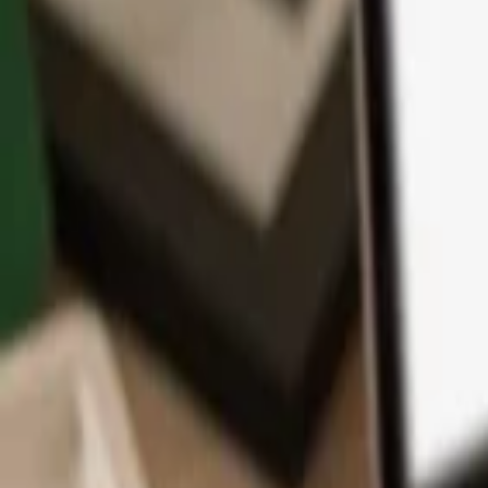
Application
Cryptos
Apprendre et Support