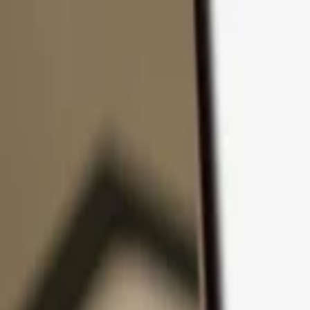
Passer au contenu
Produits