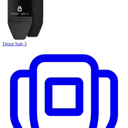
Trezor Safe 3