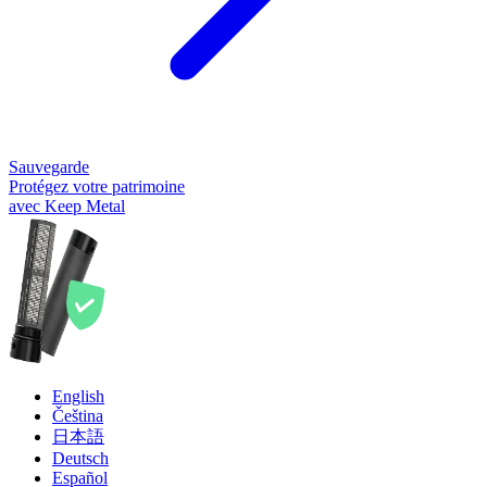
Sauvegarde
Protégez votre patrimoine
avec Keep Metal
English
Čeština
日本語
Deutsch
Español