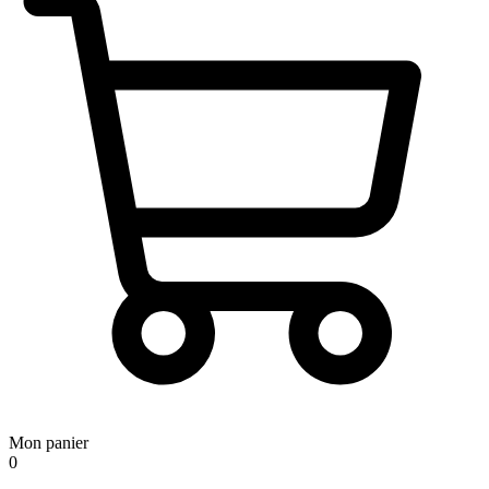
Mon panier
0