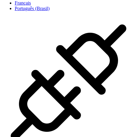
Français
Português (Brasil)