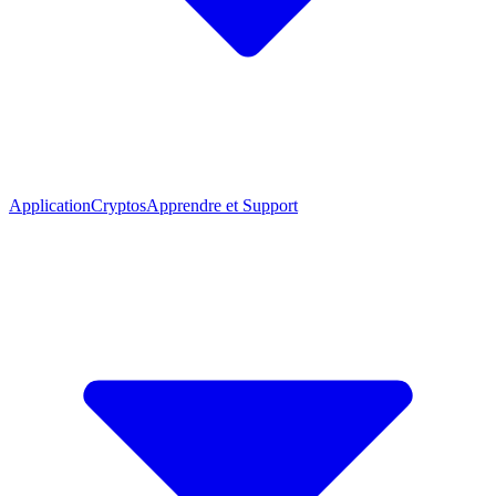
Application
Cryptos
Apprendre et Support