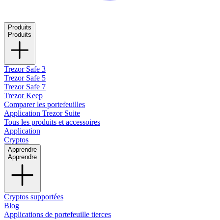
Produits
Produits
Trezor Safe 3
Trezor Safe 5
Trezor Safe 7
Trezor Keep
Comparer les portefeuilles
Application Trezor Suite
Tous les produits et accessoires
Application
Cryptos
Apprendre
Apprendre
Cryptos supportées
Blog
Applications de portefeuille tierces