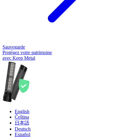
Sauvegarde
Protégez votre patrimoine
avec Keep Metal
English
Čeština
日本語
Deutsch
Español