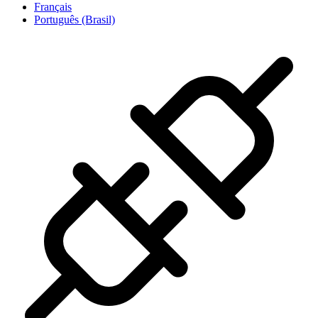
Français
Português (Brasil)