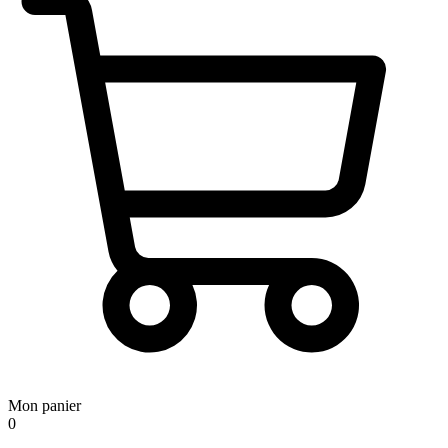
Mon panier
0