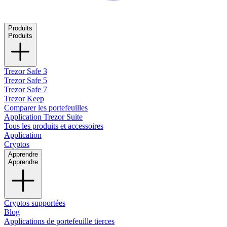
Produits
Produits
Trezor Safe 3
Trezor Safe 5
Trezor Safe 7
Trezor Keep
Comparer les portefeuilles
Application Trezor Suite
Tous les produits et accessoires
Application
Cryptos
Apprendre
Apprendre
Cryptos supportées
Blog
Applications de portefeuille tierces