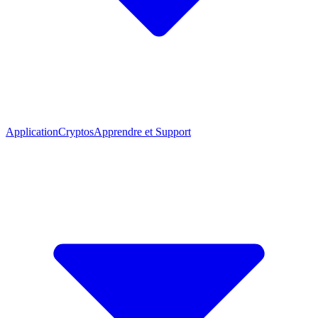
Application
Cryptos
Apprendre et Support