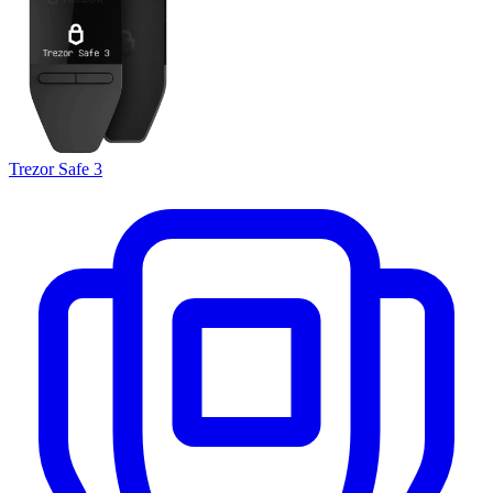
Trezor Safe 3